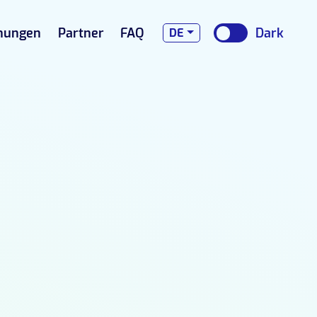
nungen
Partner
FAQ
DE