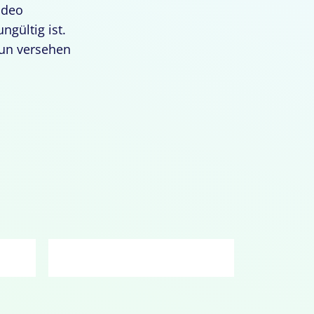
ideo
ngültig ist.
nun versehen