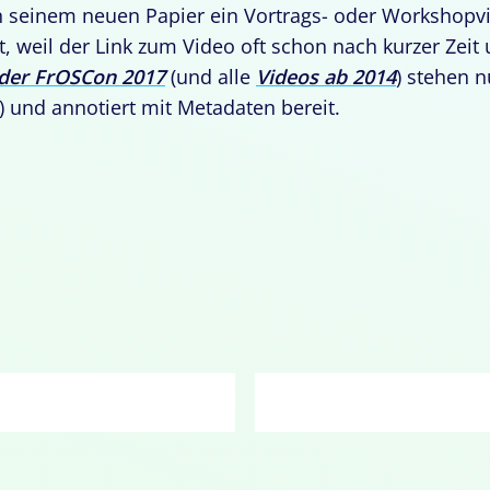
n seinem neuen Papier ein Vortrags- oder Workshopv
t, weil der Link zum Video oft schon nach kurzer Zeit u
 der FrOSCon 2017
(und alle
Videos ab 2014
) stehen 
) und annotiert mit Metadaten bereit.