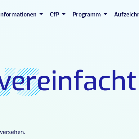
Informationen
CfP
Programm
Aufzeich
ws
 vereinfacht
 versehen.