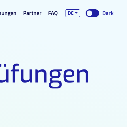
nungen
Partner
FAQ
DE
rüfungen