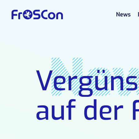
News
Ne
Vergüns
auf der