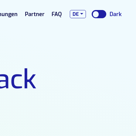
nungen
Partner
FAQ
DE
ack