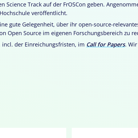
inen Science Track auf der FrOSCon geben. Angenomm
Hochschule veröffentlicht.
 eine gute Gelegenheit, über ihr open-source-relevante
von Open Source im eigenen Forschungsbereich zu re
 incl. der Einreichungsfristen, im
Call for Papers
. Wi