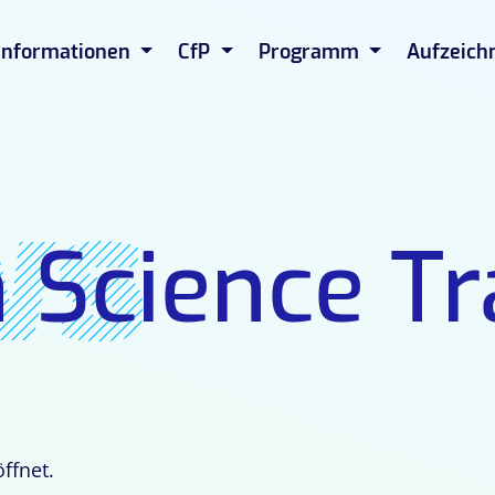
Informationen
CfP
Programm
Aufzeich
ws
 Science Tr
öffnet.