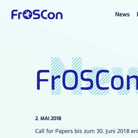
News
Ne
FrOSCon
2. MAI 2018
Call for Papers bis zum 30. Juni 2018 er