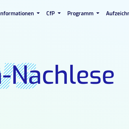
Informationen
CfP
Programm
Aufzeich
ws
-Nachlese