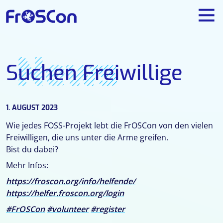
News
Suchen Freiwillige
1. AUGUST 2023
Wie jedes FOSS-Projekt lebt die FrOSCon von den vielen
Freiwilligen, die uns unter die Arme greifen.
Bist du dabei?
Mehr Infos:
https://froscon.org/info/helfende/
https://helfer.froscon.org/login
#FrOSCon
#volunteer
#register